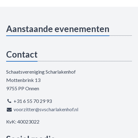
Aanstaande evenementen
Contact
Schaatsvereniging Scharlakenhof
Mottenbrink 13
9755 PP Onnen
+31 6 55 70 29 93
voorzitter@svscharlakenhof.nl
KvK: 40023022