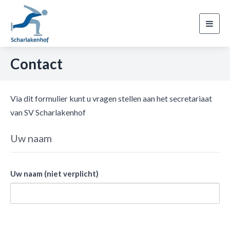
Toggl
navig
Contact
Via dit formulier kunt u vragen stellen aan het secretariaat
van SV Scharlakenhof
Uw naam
Uw naam (niet verplicht)