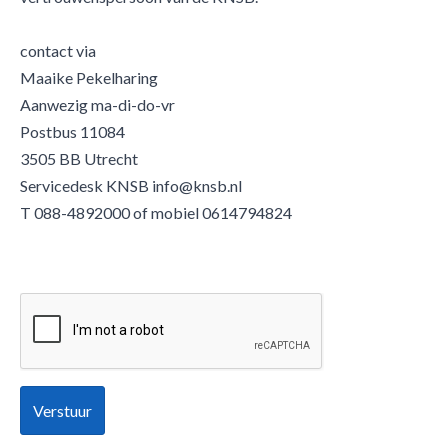
contact via
Maaike Pekelharing
Aanwezig ma-di-do-vr
Postbus 11084
3505 BB Utrecht
Servicedesk KNSB info@knsb.nl
T 088-4892000 of mobiel 0614794824
Verstuur